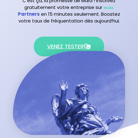
C’est ça, la promesse de Maïa ! Inscrivez
gratuitement votre entreprise sur
maïa
Partners
en 15 minutes seulement. Boostez
votre taux de fréquentation dès aujourd’hui.
VENEZ TESTER